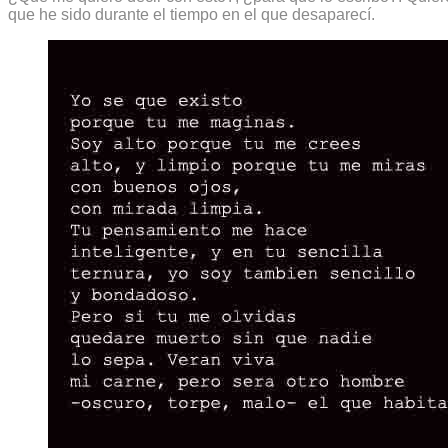
que he sido durante el tiempo en el que desaparecí.