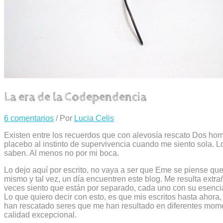
La era de la Codependencia
6 comentarios
/ Por
Lucia Celis
Existen entre los recuerdos que con alevosía rescato Dos ho
placebo al instinto de supervivencia cuando me siento sola. L
saben. Al menos no por mi boca.
Lo dejo aquí por escrito, no vaya a ser que Eme se piense que 
mismo y tal vez, un día encuentren este blog. Me resulta extra
veces siento que están por separado, cada uno con su esencia
Lo que quiero decir con esto, es que mis escritos hasta ahora,
han rescatado seres que me han resultado en diferentes mome
calidad excepcional.