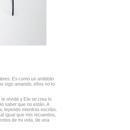
mbres. Es como un antídoto
os sigo amando, ellos no lo
le olvidé y Ele se crea lo
ño saber que no están. A
, leyendo mientras escribo.
 al igual que mis recuerdos,
ntos de mi vida, de una