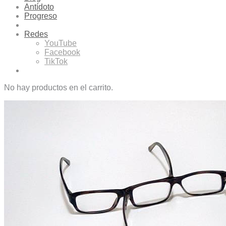
Antídoto
Progreso
Redes
YouTube
Facebook
TikTok
No hay productos en el carrito.