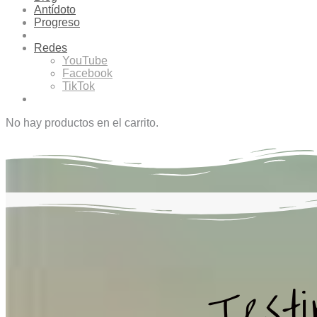
Antídoto
Progreso
Redes
YouTube
Facebook
TikTok
No hay productos en el carrito.
Testi