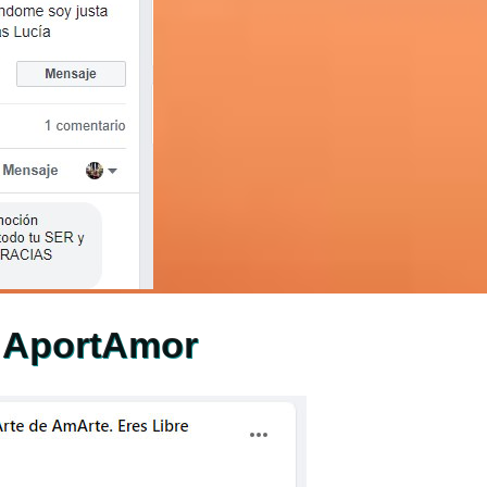
 AportAmor