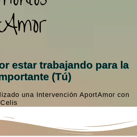
tAmor
r estar trabajando para la
mportante (Tú)
lizado una Intervención AportAmor con
 Celis