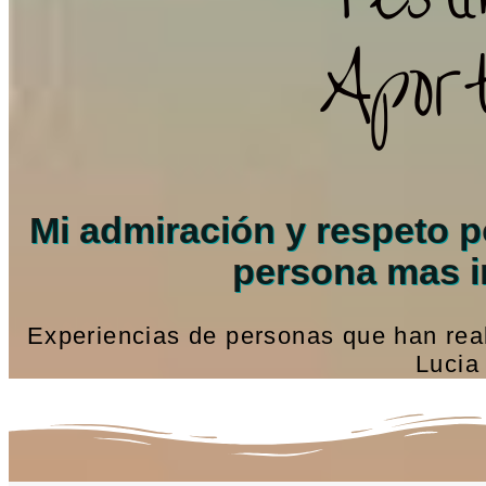
Apor
Mi admiración y respeto po
persona mas i
Experiencias de personas que han rea
Lucia