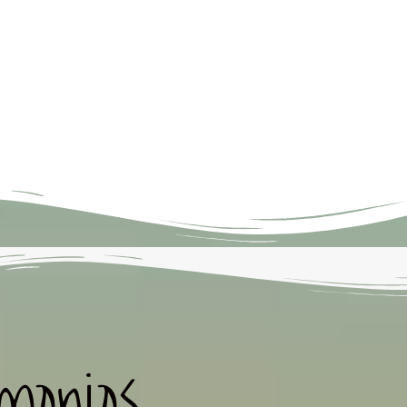
monios