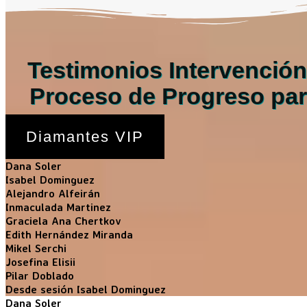
Testimonios Intervención
Proceso de Progreso para
Diamantes VIP
Dana Soler
Isabel Dominguez
Alejandro Alfeirán
Inmaculada Martinez
Graciela Ana Chertkov
Edith Hernández Miranda
Mikel Serchi
Josefina Elisii
Pilar Doblado
Desde sesión Isabel Dominguez
Dana Soler