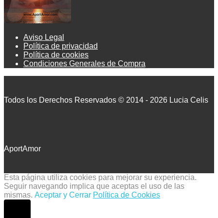
Aviso Legal
Política de privacidad
Política de cookies
Condiciones Generales de Compra
Todos los Derechos Reservados © 2014 - 2026 Lucia Celis
AportAmor
Esta página utiliza cookies para mejorar su experiencia.
Seguir navegando implica que aceptas el uso de las
mismas.
Aceptar y Cerrar
Política de Cookies