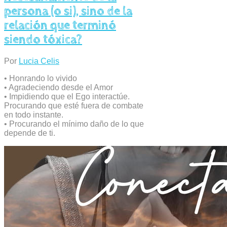
persona (o si), sino de la
relación que terminó
siendo tóxica?
Por
Lucia Celis
• Honrando lo vivido
• Agradeciendo desde el Amor
• Impidiendo que el Ego interactúe.
Procurando que esté fuera de combate
en todo instante.
• Procurando el mínimo daño de lo que
depende de ti.