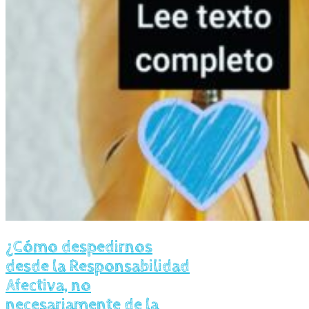
¿Cómo despedirnos
desde la Responsabilidad
Afectiva, no
necesariamente de la