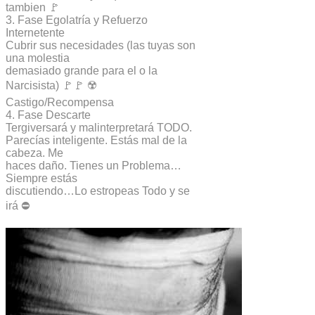
tambien 🚩
3. Fase Egolatría y Refuerzo
Internetente
Cubrir sus necesidades (las tuyas son
una molestia
demasiado grande para el o la
Narcisista) 🚩🚩 ☢️
Castigo/Recompensa
4. Fase Descarte
Tergiversará y malinterpretará TODO.
Parecías inteligente. Estás mal de la
cabeza. Me
haces daño. Tienes un Problema…
Siempre estás
discutiendo…Lo estropeas Todo y se
irá ⛔️