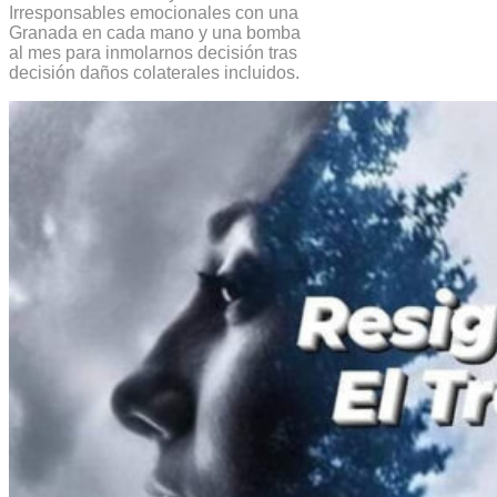
Irresponsables emocionales con una
Granada en cada mano y una bomba
al mes para inmolarnos decisión tras
decisión daños colaterales incluidos.