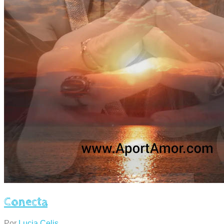
Conecta
Por
Lucia Celis