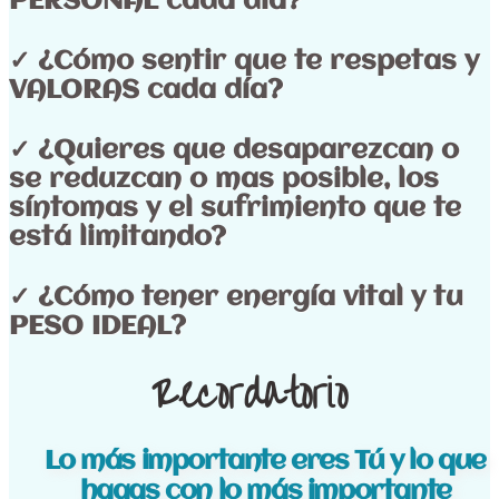
PERSONAL cada día?
✓ ¿Cómo sentir que te respetas y
VALORAS cada día?
✓ ¿Quieres que desaparezcan o
se reduzcan o mas posible, los
síntomas y el sufrimiento que te
está limitando?
✓ ¿Cómo tener energía vital y tu
PESO IDEAL?
Recordatorio
Lo más importante eres Tú y lo que
hagas con lo más importante