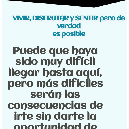
VIVIR, DISFRUTAR y SENTIR pero de
verdad
es posible
Puede que haya
sido muy difícil
llegar hasta aquí,
pero más difíciles
serán las
consecuencias de
irte sin darte la
oportunidad de