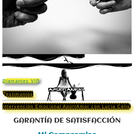
Diamantes VIP
Testimonios
Intervención Emocional AportAmor con Lucia Celis
GARANTÍA DE SATISFACCIÓN