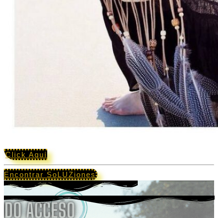
Click Aquí
Encontrar SoLUZiones