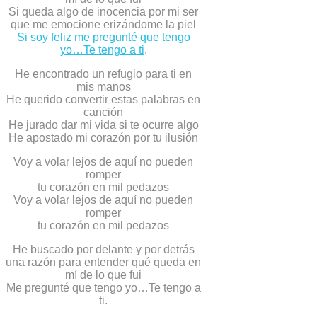
Si queda algo de inocencia por mi ser
que me emocione erizándome la piel
Si soy feliz me pregunté que tengo
yo…Te tengo a ti
.
He encontrado un refugio para ti en
mis manos
He querido convertir estas palabras en
canción
He jurado dar mi vida si te ocurre algo
He apostado mi corazón por tu ilusión
Voy a volar lejos de aquí no pueden
romper
tu corazón en mil pedazos
Voy a volar lejos de aquí no pueden
romper
tu corazón en mil pedazos
He buscado por delante y por detrás
una razón para entender qué queda en
mí de lo que fui
Me pregunté que tengo yo…Te tengo a
ti.