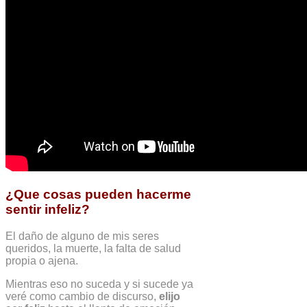
¿Que cosas pueden hacerme
sentir infeliz?
El daño de alguno de mis seres
queridos, la muerte, la falta de salud
propia o ajena.
Mientras eso no suceda y si sucede ya
veré como cambio de discurso,
elijo