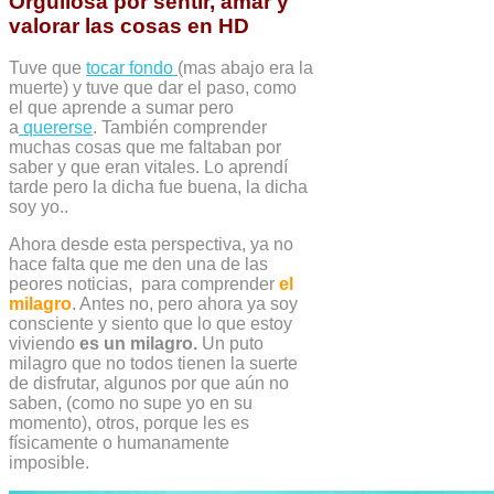
Orgullosa por sentir, amar y
valorar las cosas en HD
Tuve que
tocar fondo
(mas abajo era la
muerte) y tuve que dar el paso, como
el que aprende a sumar pero
a
quererse
. También comprender
muchas cosas que me faltaban por
saber y que eran vitales. Lo aprendí
tarde pero la dicha fue buena, la dicha
soy yo..
Ahora desde esta perspectiva, ya no
hace falta que me den una de las
peores noticias, para comprender
el
milagro
. Antes no, pero ahora ya soy
consciente y siento que lo que estoy
viviendo
es un milagro.
Un puto
milagro que no todos tienen la suerte
de disfrutar, algunos por que aún no
saben, (como no supe yo en su
momento), otros, porque les es
físicamente o humanamente
imposible.