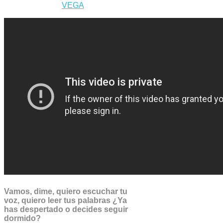
VEGA
Vamos, dime, quiero escuchar tu
voz, quiero leer tus palabras ¿Ya
has despertado o decides seguir
dormido?