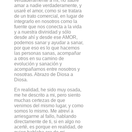
verdaderamente a mi, no sabré
amar a nadie verdaderamente, y
usaré el amor, como si se tratara
de un trato comercial, en lugar de
integrarlo en nosotros como la
fuente que nos conecta a la vida
y a nuestra divinidad y sólo
desde ahí y desde ese AMOR,
podemos sanar y ayudar a sanar,
por que eso es lo que hacemos
las personas sanas, acompañar
a otros en su camino de
evolución y sanación y
acompañarnos entre nosotros y
nosotras. Abrazo de Diosa a
Diosa.
En realidad, he sido muy osada,
me he descrito a mi, pero siento
muchas certezas de que
venimos del mismo lugar, y como
somos lo mismo. Me atreví a
arriesgarme al fallo, hablando
directamente de ti, si en algo no
acerté, es porque en realidad, de