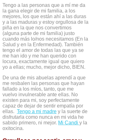
Tengo a las personas que a mí me da
la gana elegir de mi familia, a los
mejores, los que están ahí a las duras
y a las maduras y estoy orgullosa de la
piña en la que nos convertimos
(alguna parte de mi familia) justo
cuando más lo/nos necesitamos (En la
Salud y en la Enfermedad). También
tengo el amor de todas las que ya se
me han ido y me han querido con
locura, exactamente igual que quiero
yo a ellas; mucho, mejor dicho, BIEN.
De una de mis abuelas aprendí a que
me resbalen las personas que hayan
fallado a los míos, tanto, que me
vuelvo invulnerable ante ellas. No
existen para mi, soy perfectamente
capaz de dejar de sentir empatía por
ellas.
Tengo a mi madre
y la suerte de
disfrutarla como nunca en mi vida he
sabido primero, ni mejor.
Mi Candi
y la
oxitocina.