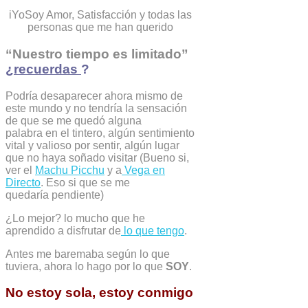
iYoSoy Amor, Satisfacción y todas las
personas que me han querido
“Nuestro tiempo es limitado”
¿recuerdas
?
Podría desaparecer ahora mismo de
este mundo y no tendría la sensación
de que se me quedó alguna
palabra en el tintero, algún sentimiento
vital y valioso por sentir, algún lugar
que no haya soñado visitar (Bueno si,
ver el
Machu Picchu
y a
Vega en
Directo
. Eso si que se me
quedaría pendiente)
¿Lo mejor? lo mucho que he
aprendido a disfrutar de
lo que tengo
.
Antes me baremaba según lo que
tuviera, ahora lo hago por lo que
SOY
.
No estoy sola, estoy conmigo