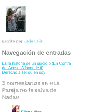
Escrito por
Lucia Celis
Navegación de entradas
Es la historia de un suicidio (En Contra
del Acoso. A favor de ti)
Derecho a ser quien soy
3 comentarios en «
La
Pareja no te salva de
Nada
»