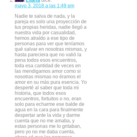
Eliana
dice:
mayo 3, 2018 a las 1:49 pm
Nadie te salva de nada, y la
pareja es solo una proyección de
tus propias heridas, nadie llegó a
nuestra vida por casualidad,
hemos atraído a ese tipo de
personas para ver que teníamos
qué salvar en nosotras mismas, y
hasta pareciera que no valió la
pena todos esos encuentros,
toda esa cantidad de veces en
las mendigamos amor como si
nosotras mismas no éramos el
amor en su más pura esencia. Yo
desperté al saber que toda mi
historia, que todos esos
encuentros, fortuitos o no, eran
solo para echarme ese balde de
agua en la cara para finalmente
despertar ante la vida y darme
cuenta que no me amaba, y
estas personas me lo gritaban,
pero yo no me daba cuenta,