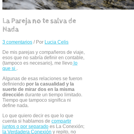
La Pareja no te salva de
Nada
3 comentarios
/ Por
Lucia Celis
De mis parejas y compañeros de viaje,
esos que no sabría definir en contable,
(tampoco es necesario), me llevo
lo
que si
.
Algunas de esas relaciones se fueron
definiendo
por la casualidad y la
suerte de mirar dos en la misma
dirección
durante un tiempo limitado.
Tiempo que tampoco significa ni
define nada.
Lo que quiero decir es que lo que
cuenta si hablamos de
compartir
juntos o por separado
es La Conexión;
la Verdadera Conexión
y repito, no