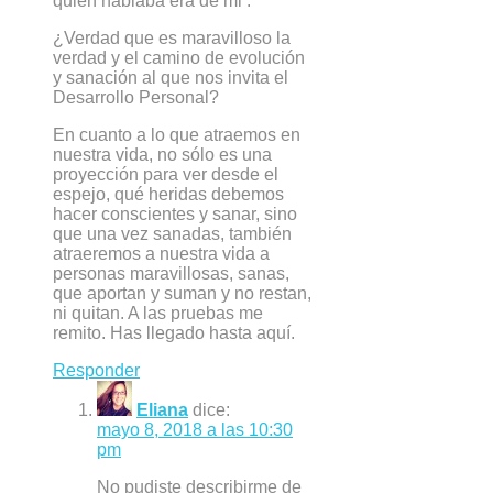
quien hablaba era de mi .
¿Verdad que es maravilloso la
verdad y el camino de evolución
y sanación al que nos invita el
Desarrollo Personal?
En cuanto a lo que atraemos en
nuestra vida, no sólo es una
proyección para ver desde el
espejo, qué heridas debemos
hacer conscientes y sanar, sino
que una vez sanadas, también
atraeremos a nuestra vida a
personas maravillosas, sanas,
que aportan y suman y no restan,
ni quitan. A las pruebas me
remito. Has llegado hasta aquí.
Responder
Eliana
dice:
mayo 8, 2018 a las 10:30
pm
No pudiste describirme de