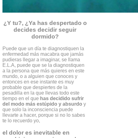
¿Y tu?, ¿Ya has despertado o
decides decidir seguir
dormido?
Puede que un día te diagnostiquen la
enfermedad más macabra que jamás
pudieras llegar a imaginar, se llama
E.L.A, puede que se la diagnostiquen
a la persona que más quieres en este
mundo, o a alguien que conoces y
entonces en ese instante es muy
probable que despiertes de la
pesadilla en la que llevas todo este
tiempo en el que
has decidido sufrir
del modo más estúpido y absurdo
y
que solo la inconsciencia puede
llevarte a hacer, porque si no lo sabes
te lo recuerdo yo,
el dolor es inevitable en