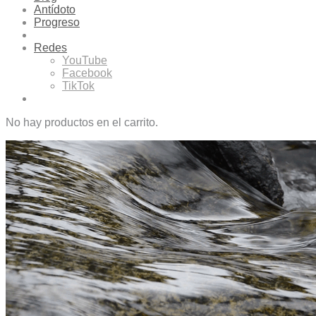
Antídoto
Progreso
Redes
YouTube
Facebook
TikTok
No hay productos en el carrito.