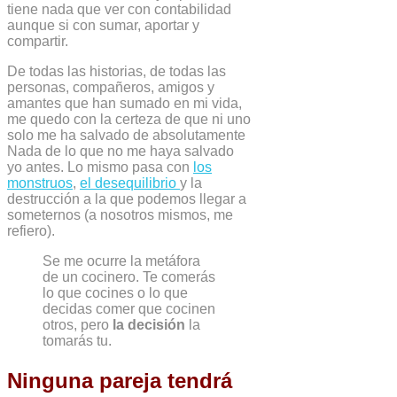
tiene nada que ver con contabilidad
aunque si con sumar, aportar y
compartir.
De todas las historias, de todas las
personas, compañeros, amigos y
amantes que han sumado en mi vida,
me quedo con la certeza de que ni uno
solo me ha salvado de absolutamente
Nada de lo que no me haya salvado
yo antes. Lo mismo pasa con
los
monstruos
,
el desequilibrio
y la
destrucción a la que podemos llegar a
someternos (a nosotros mismos, me
refiero).
Se me ocurre la metáfora
de un cocinero. Te comerás
lo que cocines o lo que
decidas comer que cocinen
otros, pero
la decisión
la
tomarás tu.
Ninguna pareja tendrá