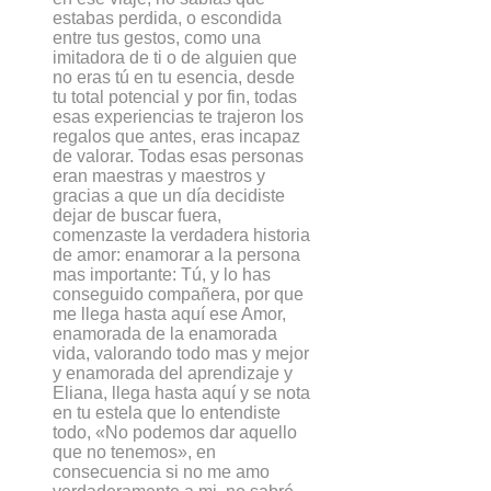
estabas perdida, o escondida
entre tus gestos, como una
imitadora de ti o de alguien que
no eras tú en tu esencia, desde
tu total potencial y por fin, todas
esas experiencias te trajeron los
regalos que antes, eras incapaz
de valorar. Todas esas personas
eran maestras y maestros y
gracias a que un día decidiste
dejar de buscar fuera,
comenzaste la verdadera historia
de amor: enamorar a la persona
mas importante: Tú, y lo has
conseguido compañera, por que
me llega hasta aquí ese Amor,
enamorada de la enamorada
vida, valorando todo mas y mejor
y enamorada del aprendizaje y
Eliana, llega hasta aquí y se nota
en tu estela que lo entendiste
todo, «No podemos dar aquello
que no tenemos», en
consecuencia si no me amo