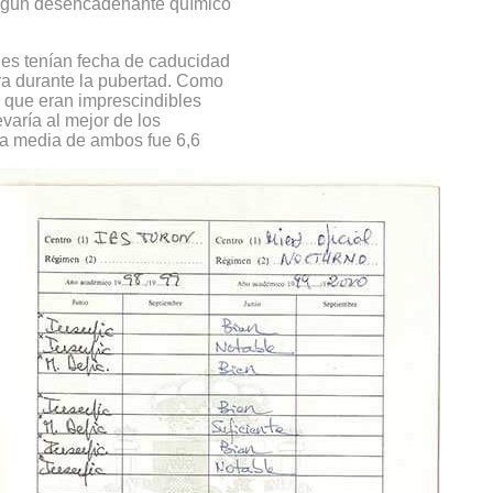
e algún desencadenante químico
des tenían fecha de caducidad
ra durante la pubertad. Como
 que eran imprescindibles
varía al mejor de los
la media de ambos fue 6,6