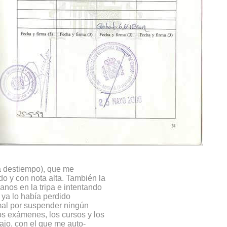
a destiempo), que me
o y con nota alta. También la
anos en la tripa e intentando
 ya lo había perdido
mal por suspender ningún
os exámenes, los cursos y los
bajo, con el que me auto-