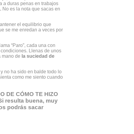
ba a duras penas en trabajos
.
No es la nota que sacas en
ntener el equilibrio que
que se me enredan a veces por
llama “Paro”, cada una con
 condiciones. Llenas de unos
la mano de
la suciedad de
 y no ha sido en balde todo lo
sienta como me siento cuando
O DE CÓMO TE HIZO
 resulta buena, muy
sos podrás sacar