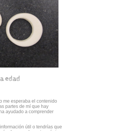
la edad
no me esperaba el contenido
las partes de mí que hay
me ha ayudado a comprender
información útil o tendrías que