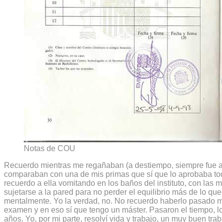
Notas de COU
Recuerdo mientras me regañaban (a destiempo, siempre fue 
comparaban con una de mis primas que sí que lo aprobaba tod
recuerdo a ella vomitando en los baños del instituto, con las m
sujetarse a la pared para no perder el equilibrio más de lo que
mentalmente. Yo la verdad, no. No recuerdo haberlo pasado 
examen y en eso sí que tengo un máster. Pasaron el tiempo, l
años. Yo, por mi parte, resolví vida y trabajo, un muy buen tra