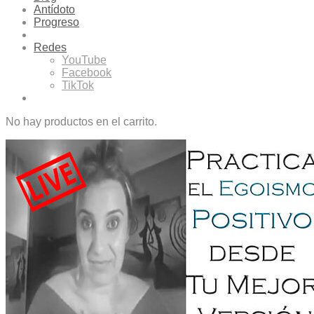
Antídoto
Progreso
Redes
YouTube
Facebook
TikTok
No hay productos en el carrito.