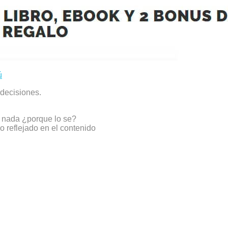
ú
 decisiones.
de nada ¿porque lo se?
o reflejado en el contenido