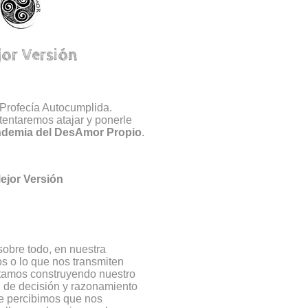
jor Versión
 Profecía Autocumplida.
tentaremos atajar y ponerle
ndemia del DesAmor Propio
.
ejor Versión
obre todo, en nuestra
s o lo que nos transmiten
tamos construyendo nuestro
 de decisión y razonamiento
ue percibimos que nos