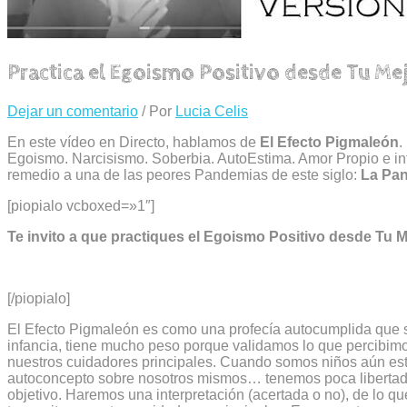
Practica el Egoismo Positivo desde Tu Me
Dejar un comentario
/ Por
Lucia Celis
En este vídeo en Directo, hablamos de
El Efecto Pigmaleón
.
Egoismo. Narcisismo. Soberbia. AutoEstima. Amor Propio e in
remedio a una de las peores Pandemias de este siglo:
La Pa
[piopialo vcboxed=»1″]
Te invito a que practiques el Egoismo Positivo desde Tu M
[/piopialo]
El Efecto Pigmaleón es como una profecía autocumplida que s
infancia, tiene mucho peso porque validamos lo que percibimo
nuestros cuidadores principales. Cuando somos niños aún es
autoconcepto sobre nosotros mismos… tenemos poca libertad
objetivo. Haremos una interpretación (acertada o no), de lo q