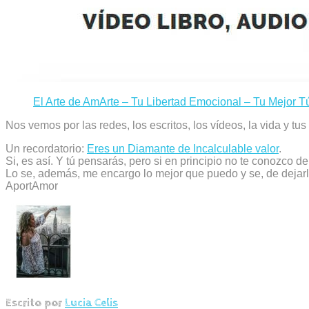
El Arte de AmArte – Tu Libertad Emocional – Tu Mejor T
Nos vemos por las redes, los escritos, los vídeos, la vida y tus
Un recordatorio:
Eres un Diamante de Incalculable valor
.
Si, es así. Y tú pensarás, pero si en principio no te conozco 
Lo se, además, me encargo lo mejor que puedo y se, de dejarl
AportAmor
Escrito por
Lucia Celis