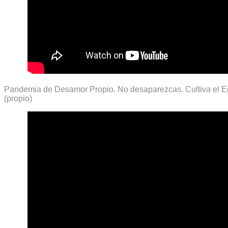
Pandemia de Desamor Propio. No desaparezcas. Cultiva el 
(propio)