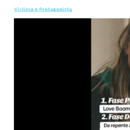
Victima o Protagonista