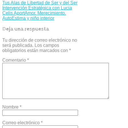
Tus Alas de Libertad de Ser y del Ser
Intervención Estratégica con Lucia
Celis AportAmor. Merecimiento.
AutoEstima y niño interior
Deja una respuesta
Tu dirección de correo electrónico no
será publicada.
Los campos
obligatorios están marcados con
*
Comentario
*
Nombre
*
Correo electrónico
*