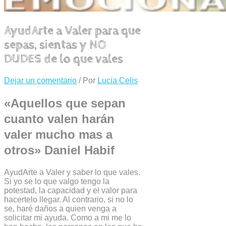
AyudArte a Valer para que
sepas, sientas y NO
DUDES de lo que vales
Dejar un comentario
/ Por
Lucia Celis
«Aquellos que sepan
cuanto valen harán
valer mucho mas a
otros» Daniel Habif
AyudArte a Valer y saber lo que vales.
Si yo se lo que valgo tengo la
potestad, la capacidad y el valor para
hacertelo llegar. Al contrario, si no lo
se, haré daños a quien venga a
solicitar mi ayuda. Como a mi me lo