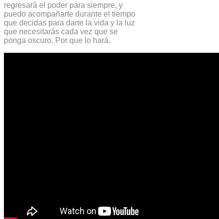
regresará el poder para siempre, y
puedo acompañarte durante el tiempo
que decidas para darte la vida y la luz
que necesitarás cada vez que se
ponga oscuro. Por que lo hará.