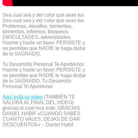
Sea cual sea y del color que sean tus
Sea cual sea y del color que sean tus
Problemas, desafíos, tormentas,
tormentos, infiernos, bloqueos,
DIFICULTADES, adversidades.
Hazme y hazte un favor: PERSISTE y
no permitas que NADIE te haga dudar
de lo SAGRADO.
Tu Desarrollo Personal Te AportAmor.
Hazme y hazte un favor: PERSISTE y
no permitas que NADIE te haga dudar
de lo SAGRADO. Tu Desarrollo
Personal Te AportAmor
Aquí está su video
(TAMBIÉN TE
SALDRÁ AL FINAL DEL VIDEO)
gracias al cual hice este. GRACIAS
DANIEL HABIF «CUANDO SABES
CUANTO VALES, DEJAS DE DAR
DESCUENTOS» – Daniel Habif