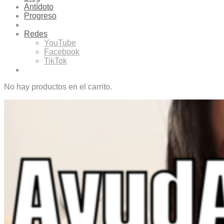
Antídoto
Progreso
Redes
YouTube
Facebook
TikTok
No hay productos en el carrito.