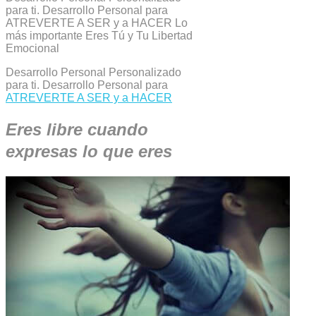
para ti. Desarrollo Personal para
ATREVERTE A SER y a HACER Lo
más importante Eres Tú y Tu Libertad
Emocional
Desarrollo Personal Personalizado
para ti. Desarrollo Personal para
ATREVERTE A SER y a HACER
Eres libre cuando
expresas lo que eres