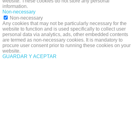
website. These cookies do not store any personal
information.
Non-necessary
Non-necessary
Any cookies that may not be particularly necessary for the
website to function and is used specifically to collect user
personal data via analytics, ads, other embedded contents
are termed as non-necessary cookies. It is mandatory to
procure user consent prior to running these cookies on your
website.
GUARDAR Y ACEPTAR